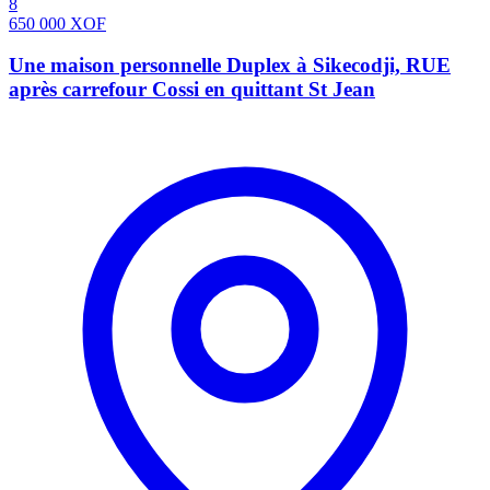
8
650 000
XOF
Une maison personnelle Duplex à Sikecodji, RUE
après carrefour Cossi en quittant St Jean