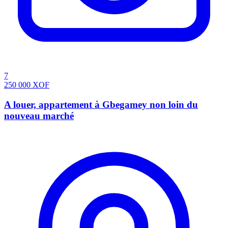
7
250 000
XOF
A louer, appartement à Gbegamey non loin du
nouveau marché