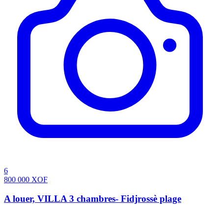
6
800 000
XOF
A louer, VILLA 3 chambres- Fidjrossè plage