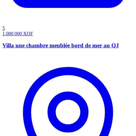
5
1 000 000
XOF
Villa une chambre meublée bord de mer au QJ