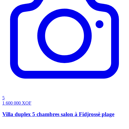
5
1 600 000
XOF
Villa duplex 5 chambres salon à Fidjrossè plage