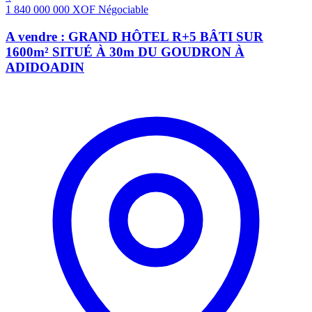
1 840 000 000
XOF
Négociable
A vendre : GRAND HÔTEL R+5 BÂTI SUR
1600m² SITUÉ À 30m DU GOUDRON À
ADIDOADIN