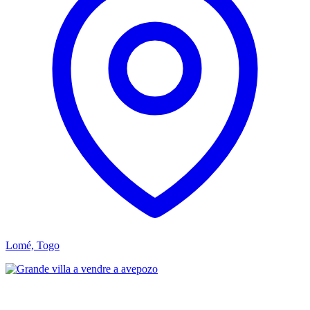
Lomé, Togo