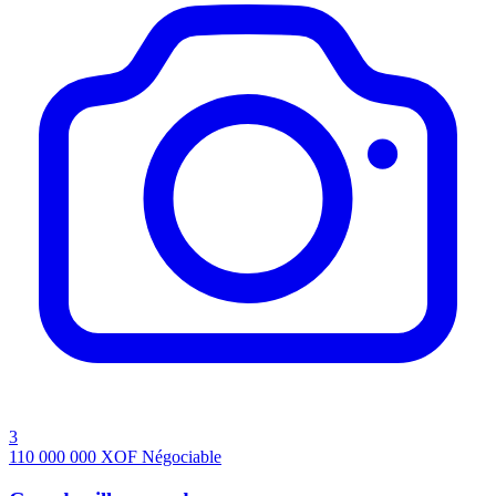
3
110 000 000
XOF
Négociable