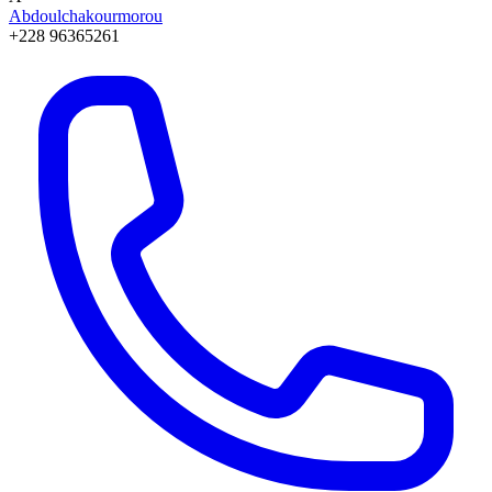
Abdoulchakourmorou
+228 96365261