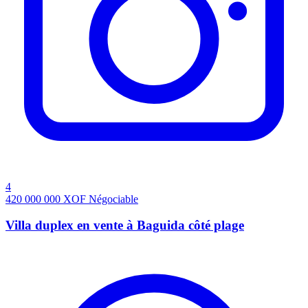
4
420 000 000
XOF
Négociable
Villa duplex en vente à Baguida côté plage