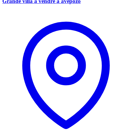
Grande villa a vendre a avepozo