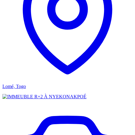
Lomé, Togo