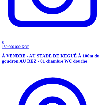
8
150 000 000
XOF
À VENDRE - AU STADE DE KEGUÉ À 100m du
goudron AU REZ - 01 chambre WC douche