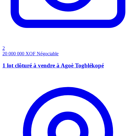
2
20 000 000
XOF
Négociable
1 lot clôturé à vendre à Agoè Togblékopé