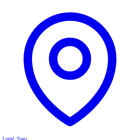
Lomé, Togo