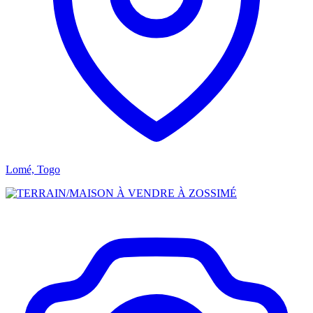
Lomé, Togo