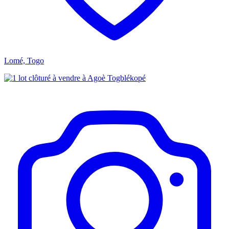
Lomé, Togo