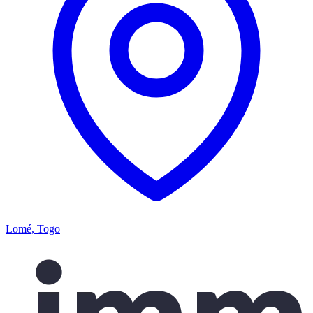
Lomé, Togo