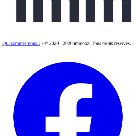
Qui sommes-nous ?
·
© 2020 - 2026 immooz. Tous droits reserves.