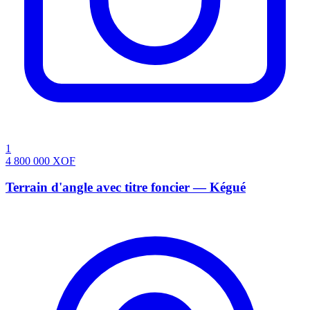
1
4 800 000
XOF
Terrain d'angle avec titre foncier — Kégué