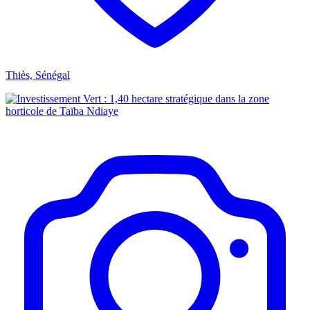
Thiès, Sénégal