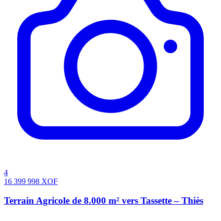
4
16 399 998
XOF
Terrain Agricole de 8.000 m² vers Tassette – Thiès