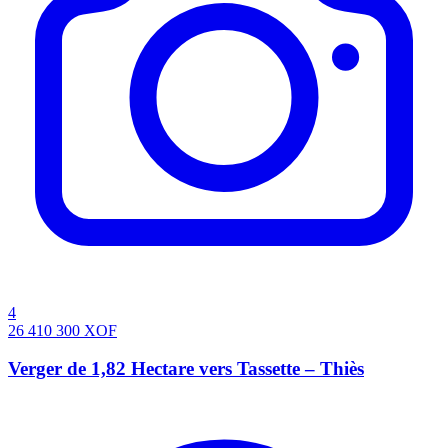
4
26 410 300
XOF
Verger de 1,82 Hectare vers Tassette – Thiès