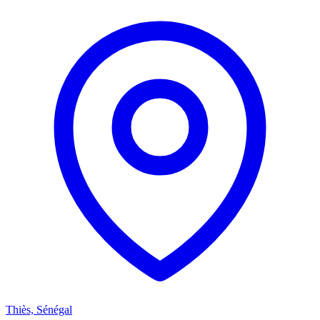
Thiès, Sénégal