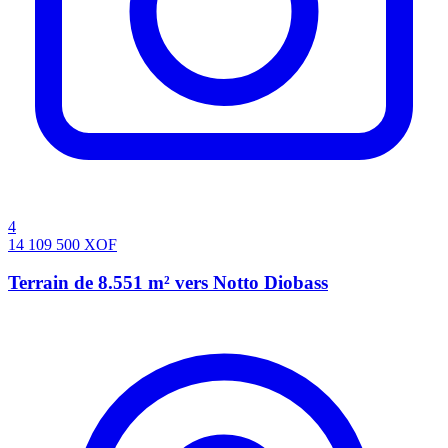
4
14 109 500
XOF
Terrain de 8.551 m² vers Notto Diobass