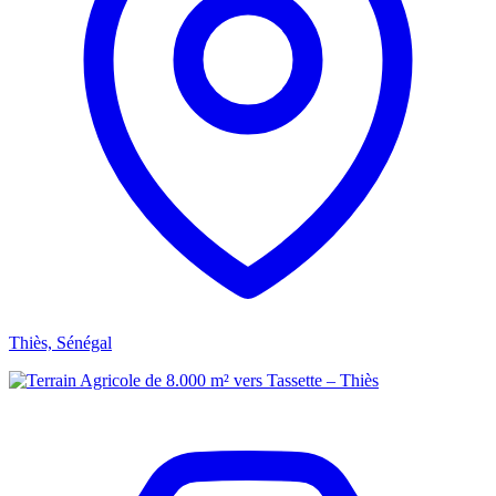
Thiès, Sénégal