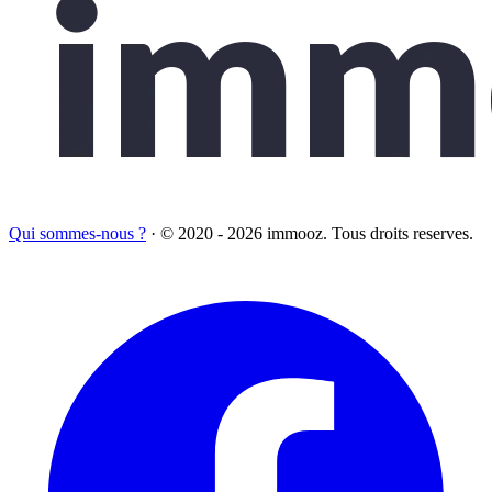
Qui sommes-nous ?
·
© 2020 - 2026 immooz. Tous droits reserves.