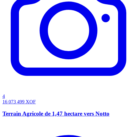
4
16 073 499
XOF
Terrain Agricole de 1,47 hectare vers Notto