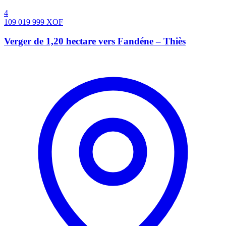
4
109 019 999
XOF
Verger de 1,20 hectare vers Fandéne – Thiès