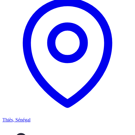
Thiès, Sénégal