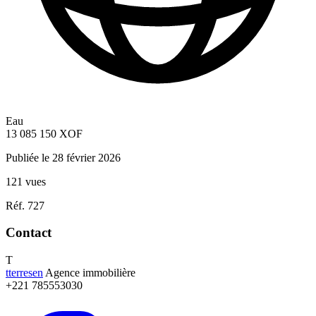
Eau
13 085 150
XOF
Publiée le 28 février 2026
121 vues
Réf. 727
Contact
T
tterresen
Agence immobilière
+221 785553030