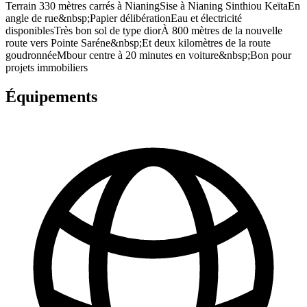
Terrain 330 mètres carrés à NianingSise à Nianing Sinthiou KeïtaEn
angle de rue&nbsp;Papier délibérationEau et électricité
disponiblesTrès bon sol de type diorÀ 800 mètres de la nouvelle
route vers Pointe Saréne&nbsp;Et deux kilomètres de la route
goudronnéeMbour centre à 20 minutes en voiture&nbsp;Bon pour
projets immobiliers
Équipements