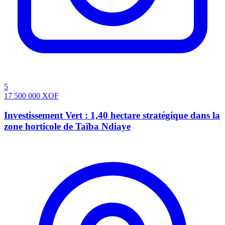
5
17 500 000
XOF
Investissement Vert : 1,40 hectare stratégique dans la
zone horticole de Taïba Ndiaye