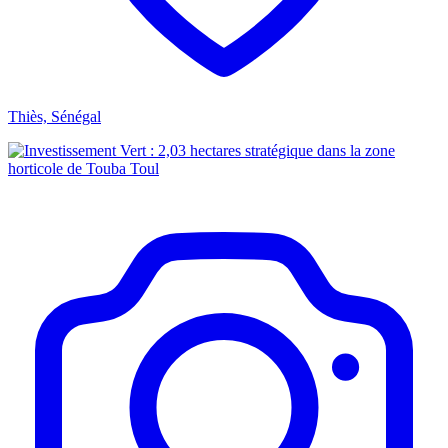
Thiès, Sénégal