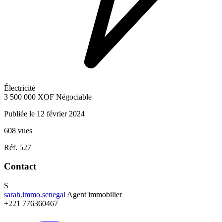
Électricité
3 500 000
XOF
Négociable
Publiée le 12 février 2024
608 vues
Réf. 527
Contact
S
sarah.immo.senegal
Agent immobilier
+221 776360467