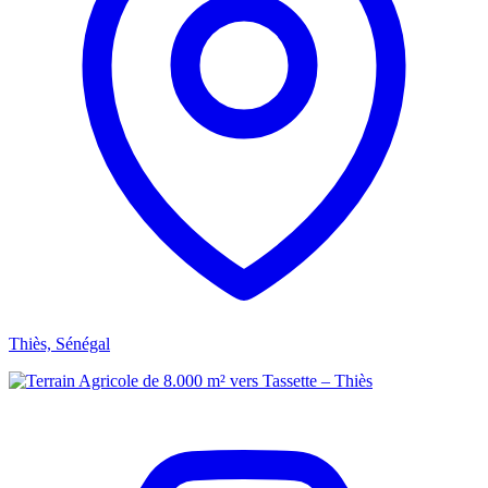
Thiès, Sénégal