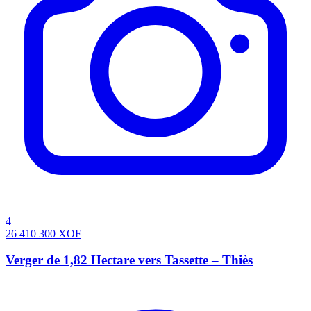
4
26 410 300
XOF
Verger de 1,82 Hectare vers Tassette – Thiès