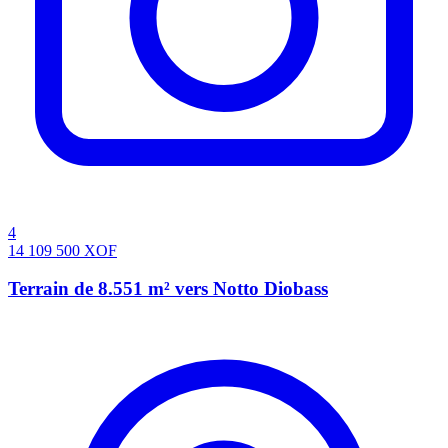
4
14 109 500
XOF
Terrain de 8.551 m² vers Notto Diobass