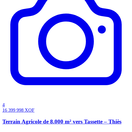
4
16 399 998
XOF
Terrain Agricole de 8.000 m² vers Tassette – Thiès