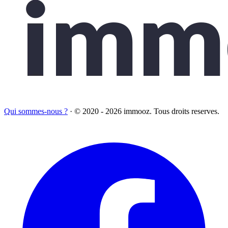
Qui sommes-nous ?
·
© 2020 - 2026 immooz. Tous droits reserves.