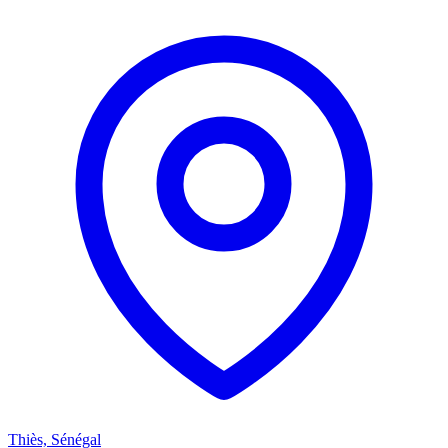
Thiès, Sénégal