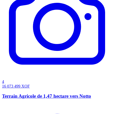
4
16 073 499
XOF
Terrain Agricole de 1,47 hectare vers Notto