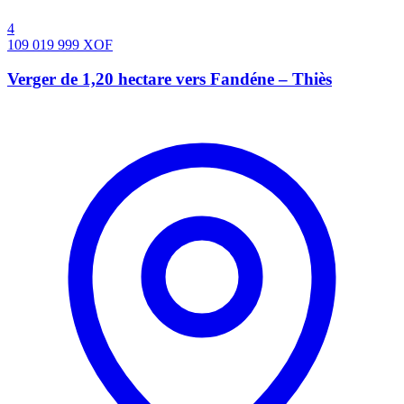
4
109 019 999
XOF
Verger de 1,20 hectare vers Fandéne – Thiès