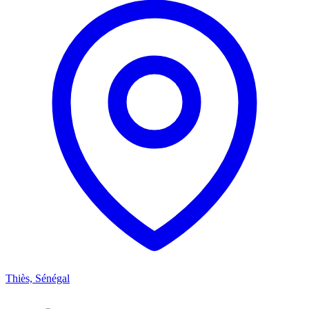
Thiès, Sénégal