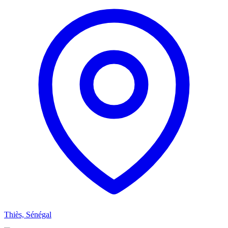
Thiès, Sénégal