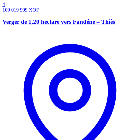
4
109 019 999
XOF
Verger de 1,20 hectare vers Fandéne – Thiès