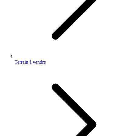
Terrain à vendre