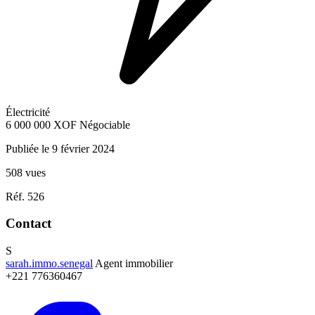
Électricité
6 000 000
XOF
Négociable
Publiée le 9 février 2024
508 vues
Réf. 526
Contact
S
sarah.immo.senegal
Agent immobilier
+221 776360467