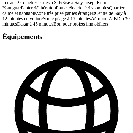
Terrain 225 mètres carrés à SalySise à Saly JosephKeur
YounguarPapier délibérationEau et électricité disponiblesQuartier
calme et habitableZone très prisé par les étrangersCentre de Saly à
12 minutes en voitureSortie péage à 15 minutesAéroport AIBD à 30
minutesDakar à 45 minutesBon pour projets immobiliers
Équipements