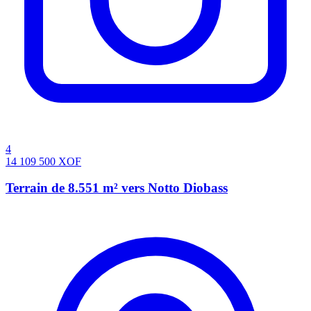
4
14 109 500
XOF
Terrain de 8.551 m² vers Notto Diobass