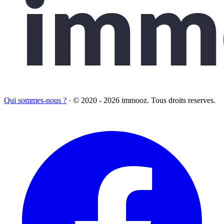
Qui sommes-nous ?
·
© 2020 - 2026 immooz. Tous droits reserves.