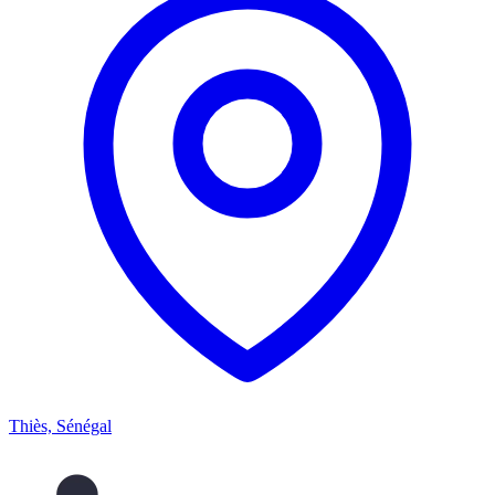
Thiès, Sénégal