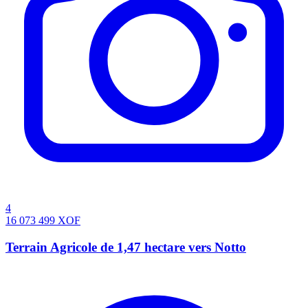
4
16 073 499
XOF
Terrain Agricole de 1,47 hectare vers Notto