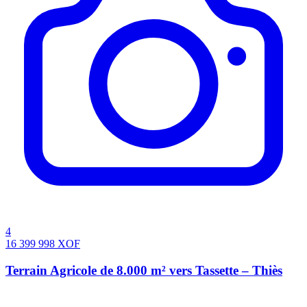
4
16 399 998
XOF
Terrain Agricole de 8.000 m² vers Tassette – Thiès