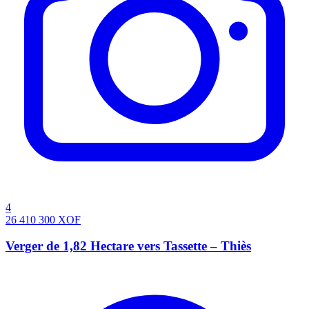
4
26 410 300
XOF
Verger de 1,82 Hectare vers Tassette – Thiès