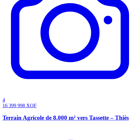
4
16 399 998
XOF
Terrain Agricole de 8.000 m² vers Tassette – Thiès