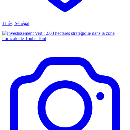
Thiès, Sénégal