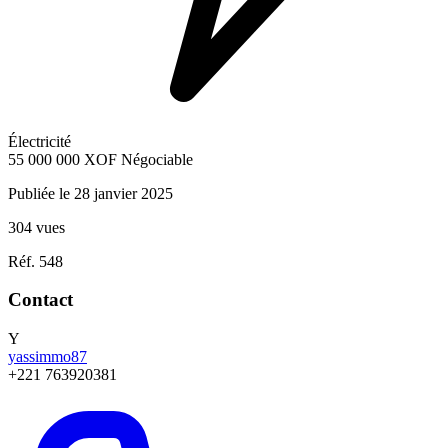
Électricité
55 000 000
XOF
Négociable
Publiée le 28 janvier 2025
304 vues
Réf. 548
Contact
Y
yassimmo87
+221 763920381