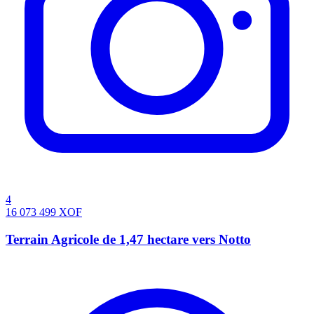
4
16 073 499
XOF
Terrain Agricole de 1,47 hectare vers Notto