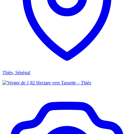
Thiès, Sénégal