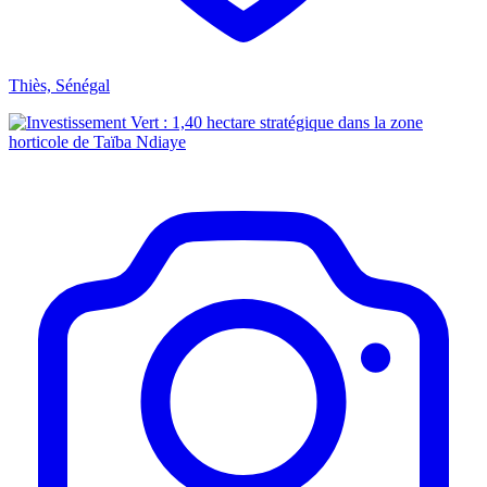
Thiès, Sénégal