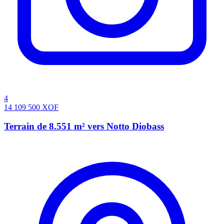
4
14 109 500
XOF
Terrain de 8.551 m² vers Notto Diobass