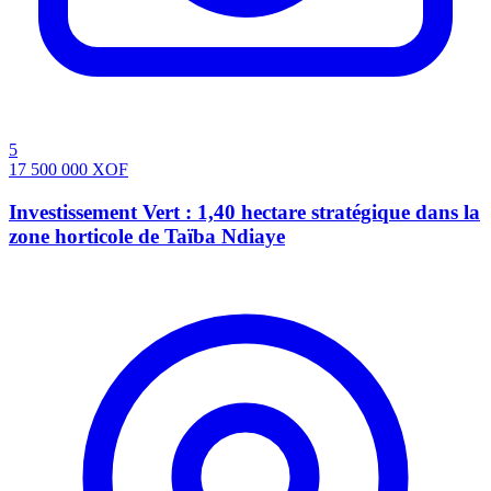
5
17 500 000
XOF
Investissement Vert : 1,40 hectare stratégique dans la
zone horticole de Taïba Ndiaye