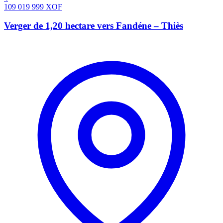
109 019 999
XOF
Verger de 1,20 hectare vers Fandéne – Thiès