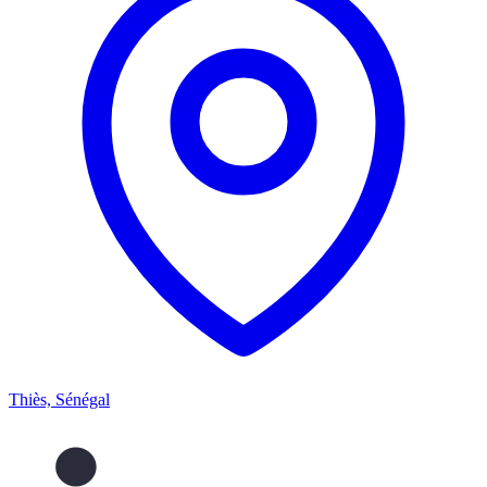
Thiès, Sénégal