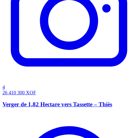
4
26 410 300
XOF
Verger de 1,82 Hectare vers Tassette – Thiès