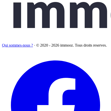
Qui sommes-nous ?
·
© 2020 - 2026 immooz. Tous droits reserves.