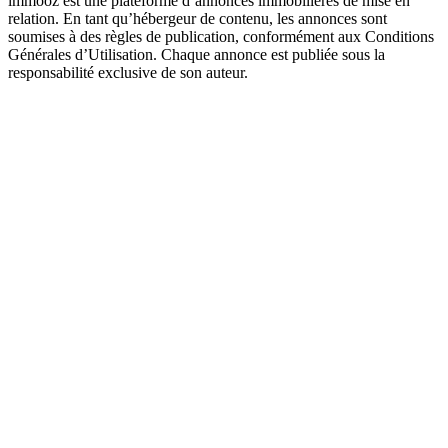
immooz est une plateforme d’annonces immobilières de mise en
relation. En tant qu’hébergeur de contenu, les annonces sont
soumises à des règles de publication, conformément aux Conditions
Générales d’Utilisation. Chaque annonce est publiée sous la
responsabilité exclusive de son auteur.