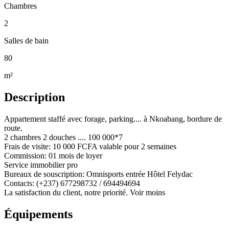
Chambres
2
Salles de bain
80
m²
Description
Appartement staffé avec forage, parking.... à Nkoabang, bordure de
route.
2 chambres 2 douches .... 100 000*7
Frais de visite: 10 000 FCFA valable pour 2 semaines
Commission: 01 mois de loyer
Service immobilier pro
Bureaux de souscription: Omnisports entrée Hôtel Felydac
Contacts: (+237) 677298732 / 694494694
La satisfaction du client, notre priorité. Voir moins
Équipements