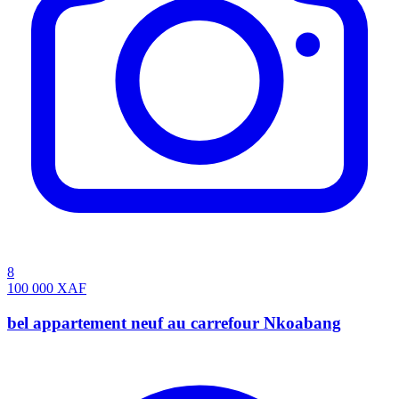
8
100 000
XAF
bel appartement neuf au carrefour Nkoabang