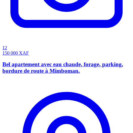
12
150 000
XAF
Bel apartement avec eau chaude, forage, parking,
bordure de route à Mimboman.