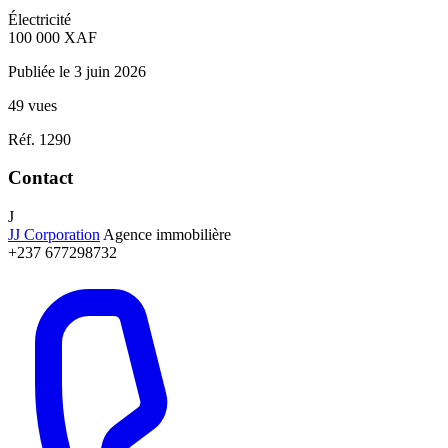
Électricité
100 000
XAF
Publiée le 3 juin 2026
49 vues
Réf. 1290
Contact
J
JJ Corporation
Agence immobilière
+237 677298732