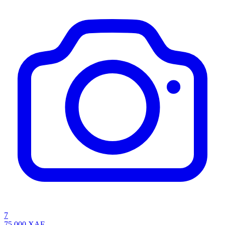
7
75 000
XAF