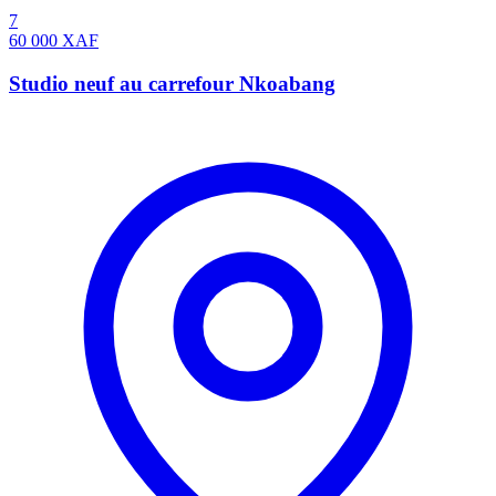
7
60 000
XAF
Studio neuf au carrefour Nkoabang