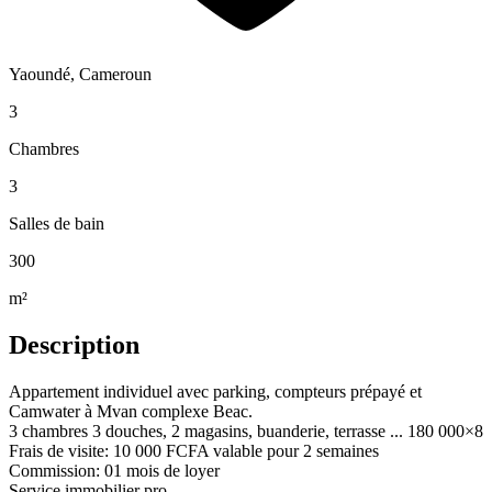
Yaoundé, Cameroun
3
Chambres
3
Salles de bain
300
m²
Description
Appartement individuel avec parking, compteurs prépayé et
Camwater à Mvan complexe Beac.
3 chambres 3 douches, 2 magasins, buanderie, terrasse ... 180 000×8
Frais de visite: 10 000 FCFA valable pour 2 semaines
Commission: 01 mois de loyer
Service immobilier pro