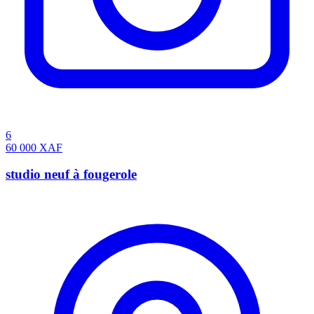
6
60 000
XAF
studio neuf à fougerole