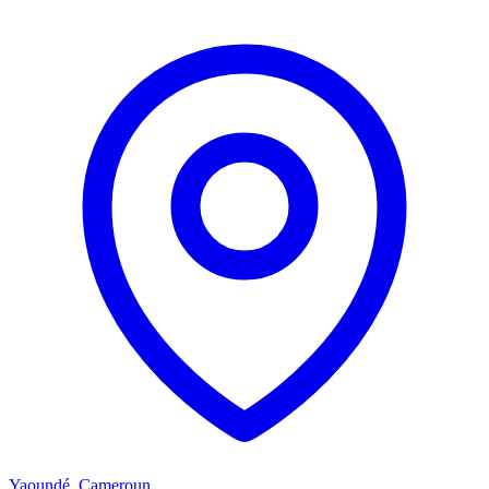
Yaoundé, Cameroun