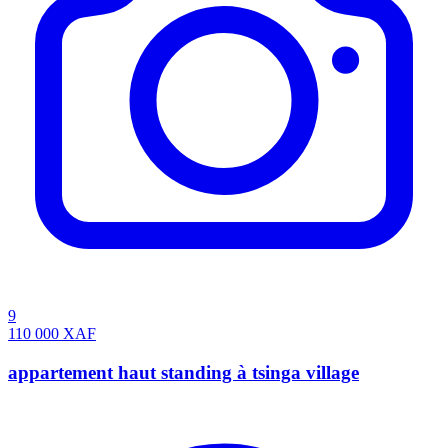
9
110 000
XAF
appartement haut standing à tsinga village