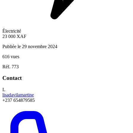
Électricité
23 000
XAF
Publiée le 29 novembre 2024
616 vues
Réf. 773
Contact
L
lisadavilamartine
+237 654879585