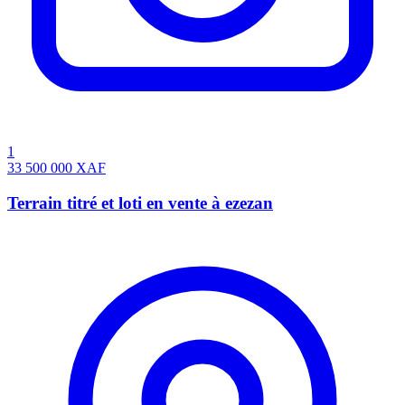
1
33 500 000
XAF
Terrain titré et loti en vente à ezezan