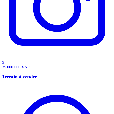
5
35 000 000
XAF
Terrain à vendre