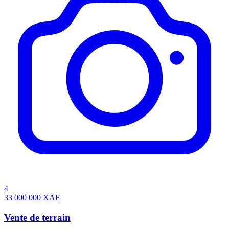
4
33 000 000
XAF
Vente de terrain