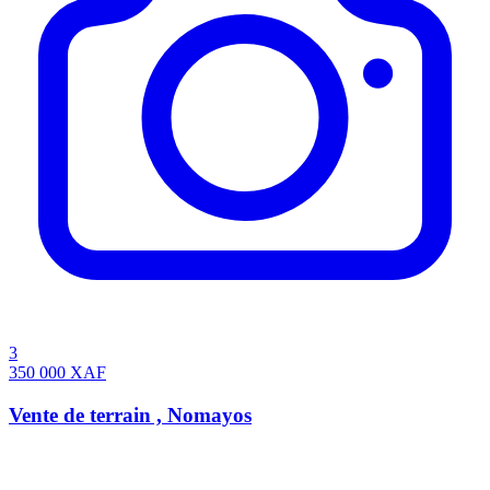
3
350 000
XAF
Vente de terrain , Nomayos