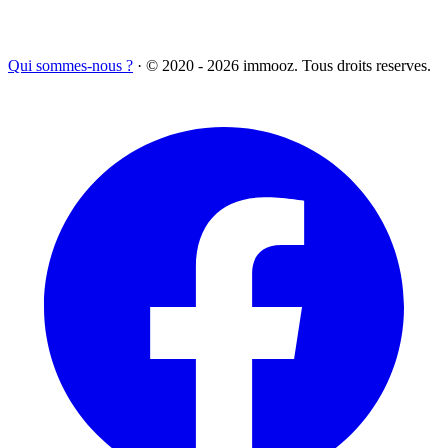
Qui sommes-nous ?
·
© 2020 - 2026 immooz. Tous droits reserves.