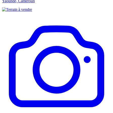
Yaoundé, Cameroun