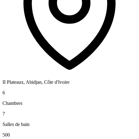
II Plateaux, Abidjan, Côte d'Ivoire
6
Chambres
7
Salles de bain
500