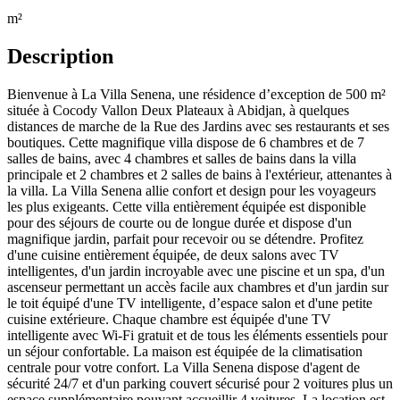
m²
Description
Bienvenue à La Villa Senena, une résidence d’exception de 500 m²
située à Cocody Vallon Deux Plateaux à Abidjan, à quelques
distances de marche de la Rue des Jardins avec ses restaurants et ses
boutiques. Cette magnifique villa dispose de 6 chambres et de 7
salles de bains, avec 4 chambres et salles de bains dans la villa
principale et 2 chambres et 2 salles de bains à l'extérieur, attenantes à
la villa. La Villa Senena allie confort et design pour les voyageurs
les plus exigeants. Cette villa entièrement équipée est disponible
pour des séjours de courte ou de longue durée et dispose d'un
magnifique jardin, parfait pour recevoir ou se détendre. Profitez
d'une cuisine entièrement équipée, de deux salons avec TV
intelligentes, d'un jardin incroyable avec une piscine et un spa, d'un
ascenseur permettant un accès facile aux chambres et d'un jardin sur
le toit équipé d'une TV intelligente, d’espace salon et d'une petite
cuisine extérieure. Chaque chambre est équipée d'une TV
intelligente avec Wi-Fi gratuit et de tous les éléments essentiels pour
un séjour confortable. La maison est équipée de la climatisation
centrale pour votre confort. La Villa Senena dispose d'agent de
sécurité 24/7 et d'un parking couvert sécurisé pour 2 voitures plus un
espace supplémentaire pouvant accueillir 4 voitures. La location est