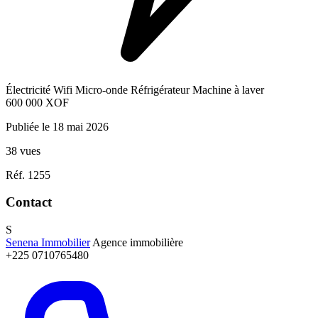
Électricité
Wifi
Micro-onde
Réfrigérateur
Machine à laver
600 000
XOF
Publiée le 18 mai 2026
38 vues
Réf. 1255
Contact
S
Senena Immobilier
Agence immobilière
+225 0710765480