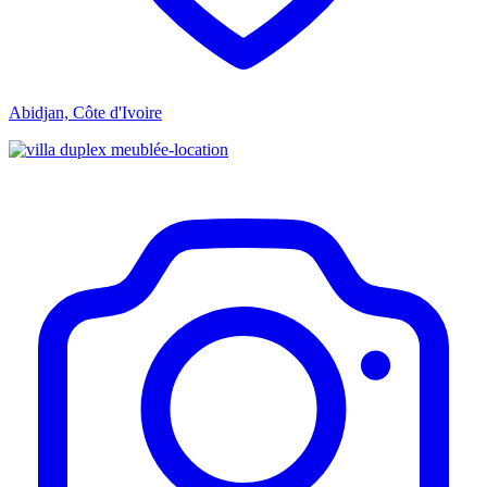
Abidjan, Côte d'Ivoire