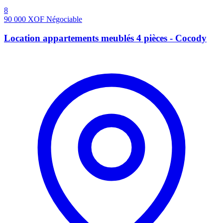
8
90 000
XOF
Négociable
Location appartements meublés 4 pièces - Cocody