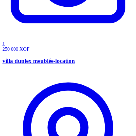
1
250 000
XOF
villa duplex meublée-location