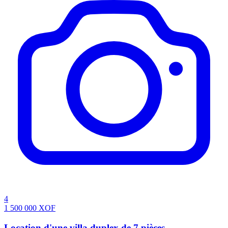
4
1 500 000
XOF
Location d'une villa duplex de 7 pièces,