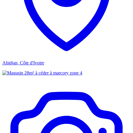
Abidjan, Côte d'Ivoire