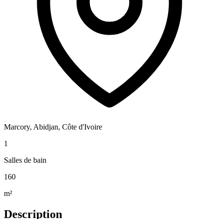
Marcory, Abidjan, Côte d'Ivoire
1
Salles de bain
160
m²
Description