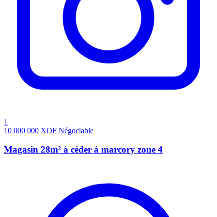
1
10 000 000
XOF
Négociable
Magasin 28m² à céder à marcory zone 4