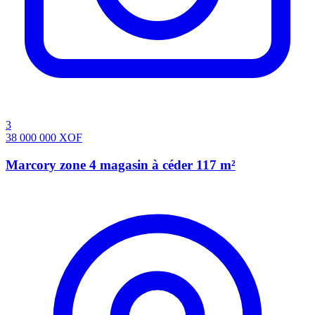
3
38 000 000
XOF
Marcory zone 4 magasin à céder 117 m²