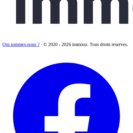
Qui sommes-nous ?
·
© 2020 - 2026 immooz. Tous droits reserves.