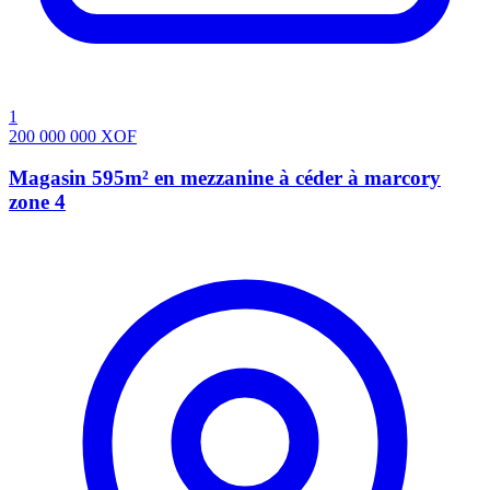
1
200 000 000
XOF
Magasin 595m² en mezzanine à céder à marcory
zone 4