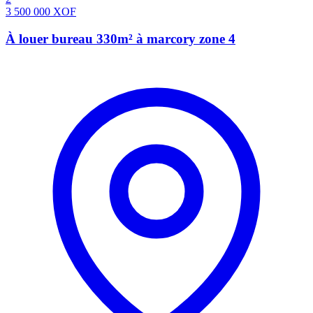
3 500 000
XOF
À louer bureau 330m² à marcory zone 4