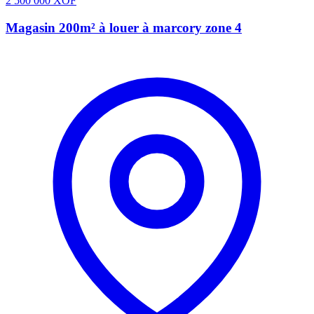
2 500 000
XOF
Magasin 200m² à louer à marcory zone 4