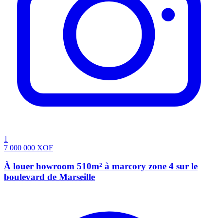
1
7 000 000
XOF
À louer howroom 510m² à marcory zone 4 sur le
boulevard de Marseille