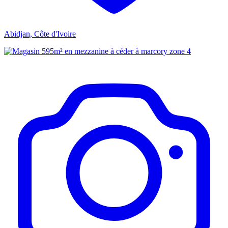
Abidjan, Côte d'Ivoire