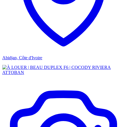
Abidjan, Côte d'Ivoire