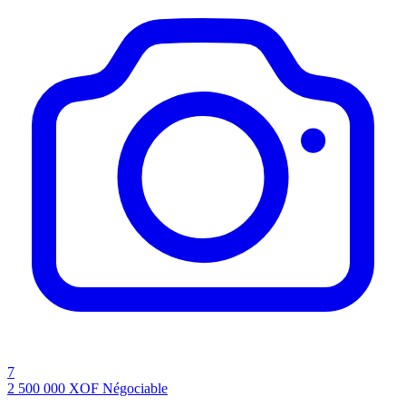
7
2 500 000
XOF
Négociable