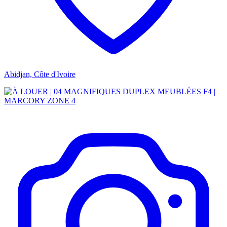
Abidjan, Côte d'Ivoire