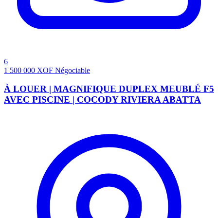
6
1 500 000
XOF
Négociable
À LOUER | MAGNIFIQUE DUPLEX MEUBLÉ F5
AVEC PISCINE | COCODY RIVIERA ABATTA