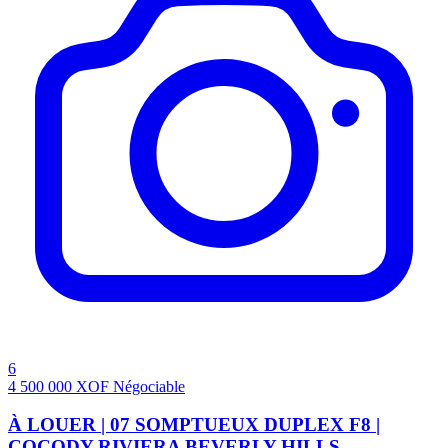
6
4 500 000
XOF
Négociable
À LOUER | 07 SOMPTUEUX DUPLEX F8 |
COCODY RIVIERA BEVERLY HILLS