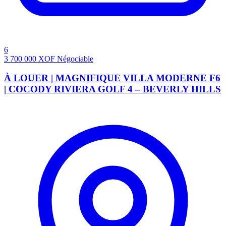
6
3 700 000
XOF
Négociable
À LOUER | MAGNIFIQUE VILLA MODERNE F6
| COCODY RIVIERA GOLF 4 – BEVERLY HILLS