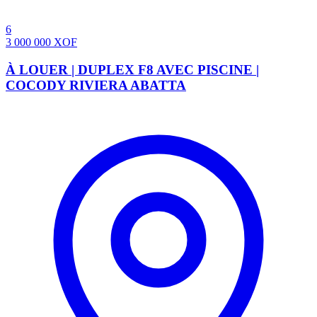
6
3 000 000
XOF
À LOUER | DUPLEX F8 AVEC PISCINE |
COCODY RIVIERA ABATTA