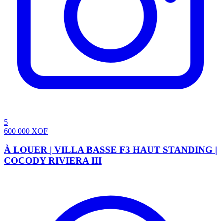
5
600 000
XOF
À LOUER | VILLA BASSE F3 HAUT STANDING |
COCODY RIVIERA III