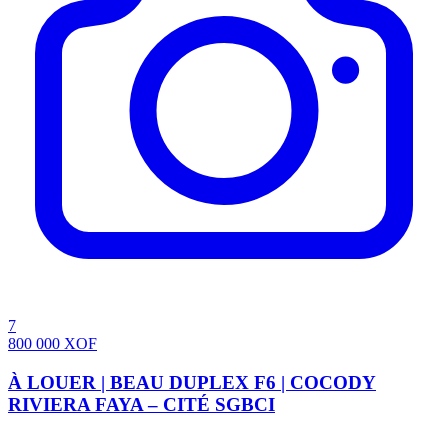
7
800 000
XOF
À LOUER | BEAU DUPLEX F6 | COCODY
RIVIERA FAYA – CITÉ SGBCI