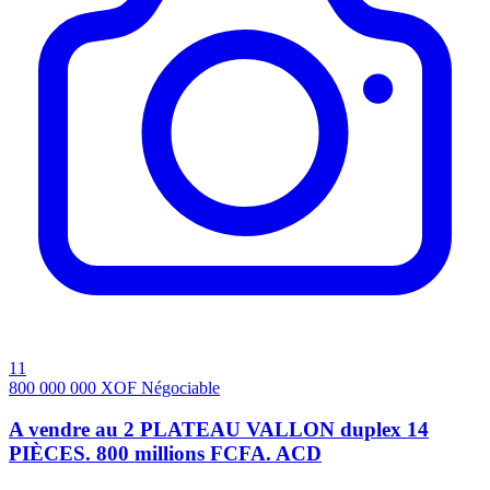
11
800 000 000
XOF
Négociable
A vendre au 2 PLATEAU VALLON duplex 14
PIÈCES. 800 millions FCFA. ACD