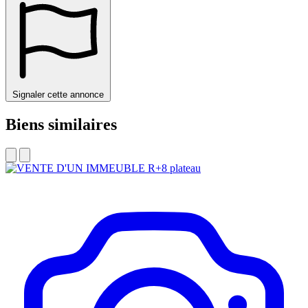
Signaler cette annonce
Biens similaires