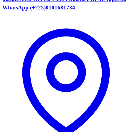
WhatsApp (+225)0101681734