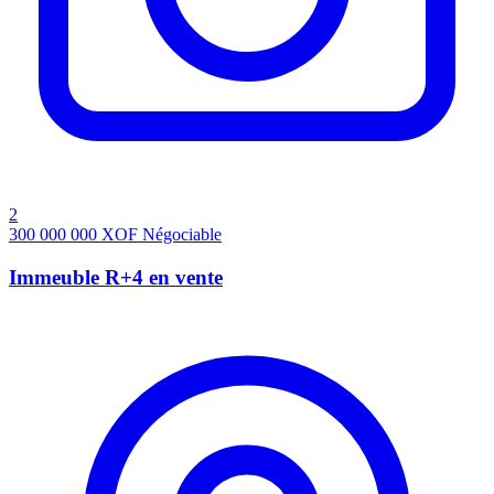
2
300 000 000
XOF
Négociable
Immeuble R+4 en vente