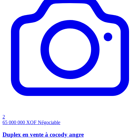
2
65 000 000
XOF
Négociable
Duplex en vente à cocody angre