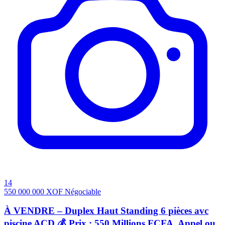
14
550 000 000
XOF
Négociable
À VENDRE – Duplex Haut Standing 6 pièces avc
piscine ACD 💰 Prix : 550 Millions FCFA. Appel ou