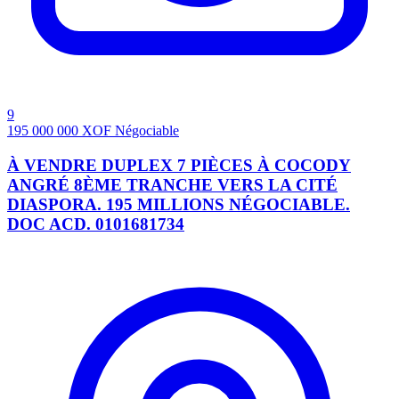
9
195 000 000
XOF
Négociable
À VENDRE DUPLEX 7 PIÈCES À COCODY
ANGRÉ 8ÈME TRANCHE VERS LA CITÉ
DIASPORA. 195 MILLIONS NÉGOCIABLE.
DOC ACD. 0101681734