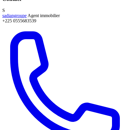
S
sadiangroupe
Agent immobilier
+225 0555683539