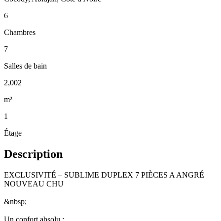
6
Chambres
7
Salles de bain
2,002
m²
1
Étage
Description
EXCLUSIVITÉ – SUBLIME DUPLEX 7 PIÈCES A ANGRÉ
NOUVEAU CHU
&nbsp;
Un confort absolu :