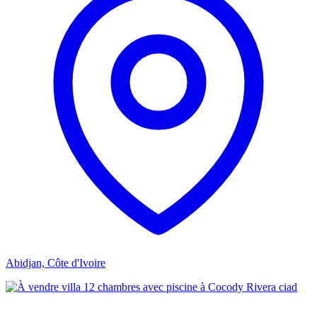
Abidjan, Côte d'Ivoire