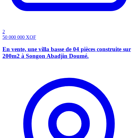
2
50 000 000
XOF
En vente, une villa basse de 04 pièces construite sur
200m2 à Songon Abadjin Doumé.