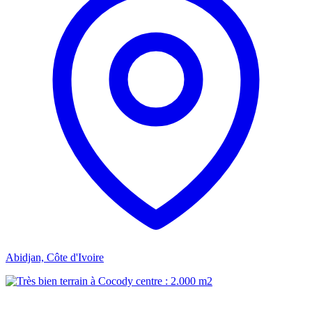
Abidjan, Côte d'Ivoire