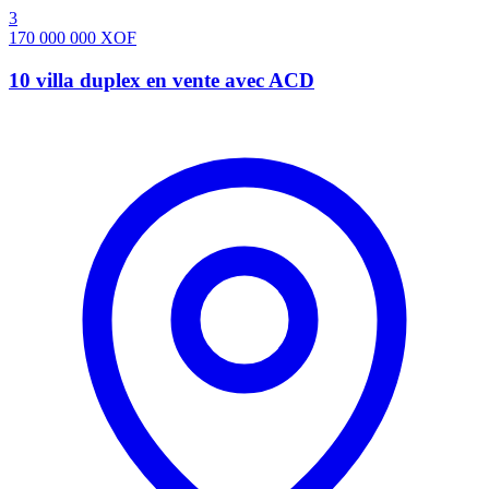
3
170 000 000
XOF
10 villa duplex en vente avec ACD