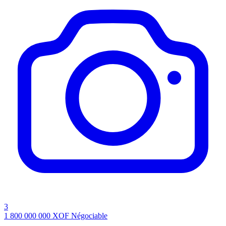
3
1 800 000 000
XOF
Négociable