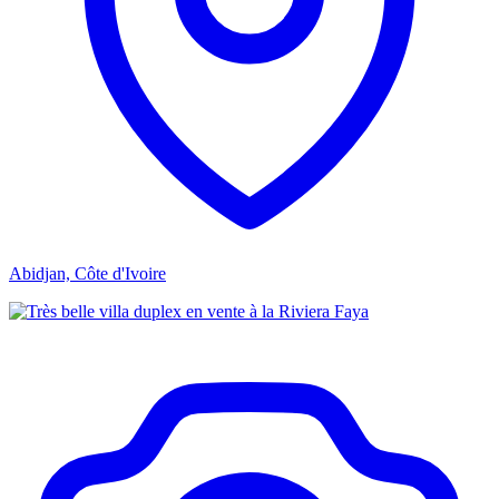
Abidjan, Côte d'Ivoire