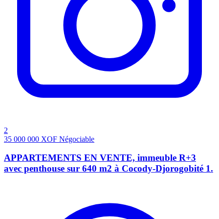
2
35 000 000
XOF
Négociable
APPARTEMENTS EN VENTE, immeuble R+3
avec penthouse sur 640 m2 à Cocody-Djorogobité 1.