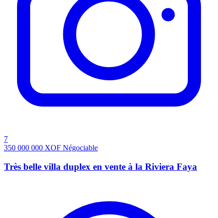
7
350 000 000
XOF
Négociable
Très belle villa duplex en vente à la Riviera Faya