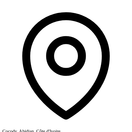
Cocody, Abidjan, Côte d'Ivoire