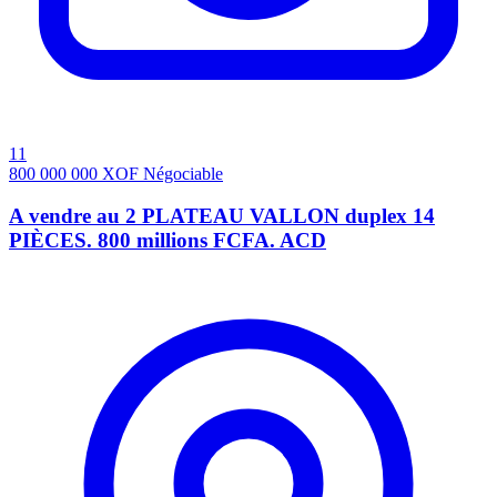
11
800 000 000
XOF
Négociable
A vendre au 2 PLATEAU VALLON duplex 14
PIÈCES. 800 millions FCFA. ACD