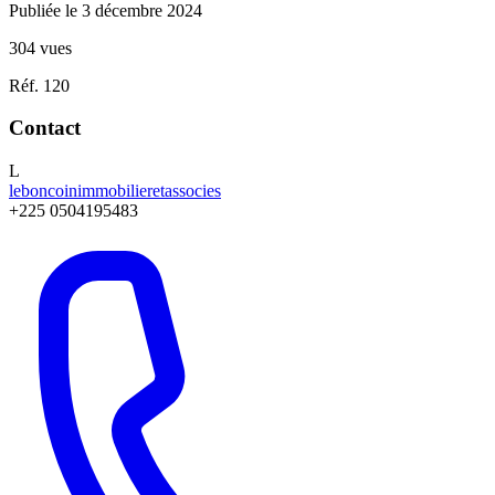
Publiée le 3 décembre 2024
304 vues
Réf. 120
Contact
L
leboncoinimmobilieretassocies
+225 0504195483