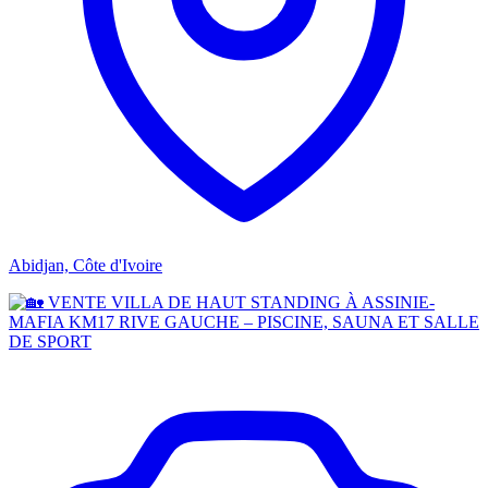
Abidjan, Côte d'Ivoire