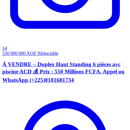
14
550 000 000
XOF
Négociable
À VENDRE – Duplex Haut Standing 6 pièces avc
piscine ACD 💰 Prix : 550 Millions FCFA. Appel ou
WhatsApp (+225)0101681734