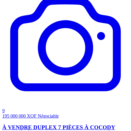
9
195 000 000
XOF
Négociable
À VENDRE DUPLEX 7 PIÈCES À COCODY