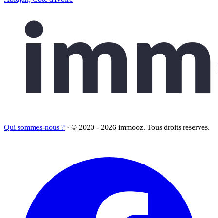
Qui sommes-nous ?
·
© 2020 - 2026 immooz. Tous droits reserves.