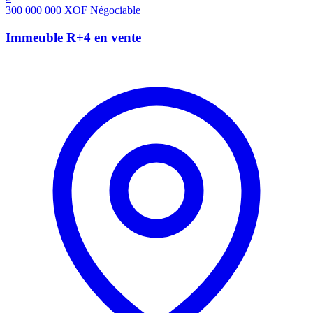
300 000 000
XOF
Négociable
Immeuble R+4 en vente