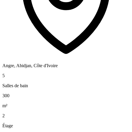
Angre, Abidjan, Côte d'Ivoire
5
Salles de bain
300
m²
2
Étage