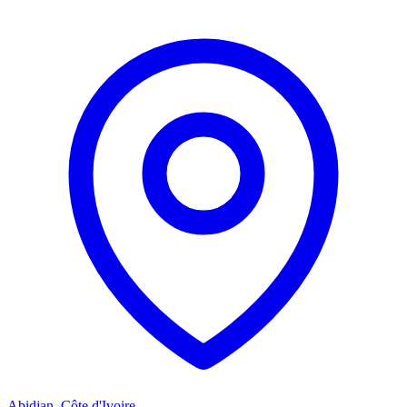
Abidjan, Côte d'Ivoire