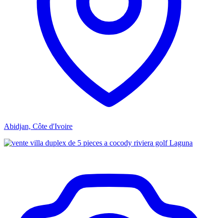
Abidjan, Côte d'Ivoire