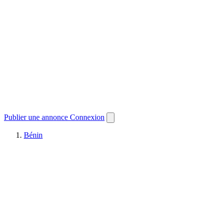
Publier une annonce
Connexion
Bénin