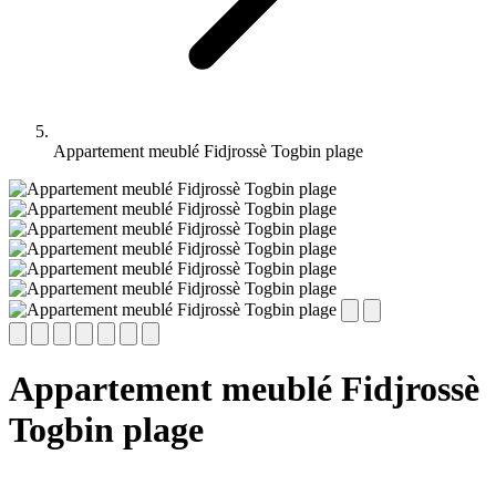
Appartement meublé Fidjrossè Togbin plage
Appartement meublé Fidjrossè
Togbin plage