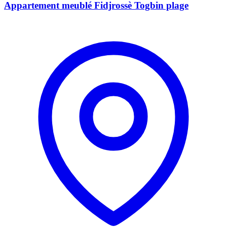
Appartement meublé Fidjrossè Togbin plage