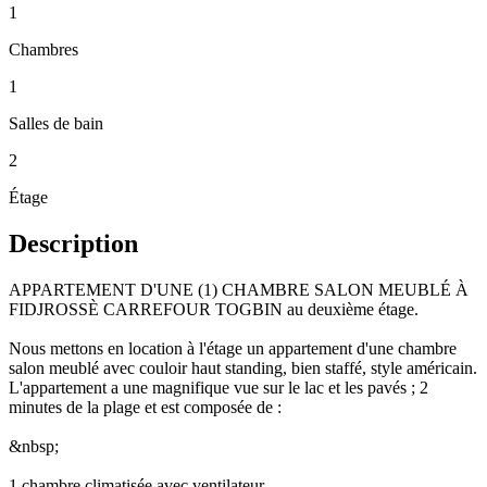
1
Chambres
1
Salles de bain
2
Étage
Description
APPARTEMENT D'UNE (1) CHAMBRE SALON MEUBLÉ À
FIDJROSSÈ CARREFOUR TOGBIN au deuxième étage.
Nous mettons en location à l'étage un appartement d'une chambre
salon meublé avec couloir haut standing, bien staffé, style américain.
L'appartement a une magnifique vue sur le lac et les pavés ; 2
minutes de la plage et est composée de :
&nbsp;
1 chambre climatisée avec ventilateur.