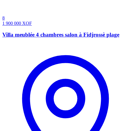
8
1 900 000
XOF
Villa meublée 4 chambres salon à Fidjrossè plage