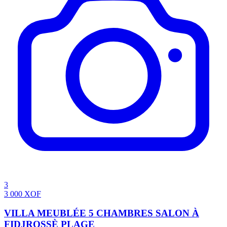
3
3 000
XOF
VILLA MEUBLÉE 5 CHAMBRES SALON À
FIDJROSSÈ PLAGE