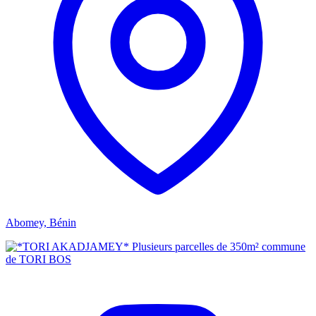
Abomey, Bénin