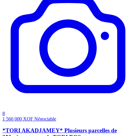
8
1 560 000
XOF
Négociable
*TORI AKADJAMEY* Plusieurs parcelles de