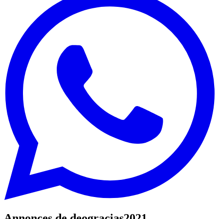
Annonces de deogracias2021