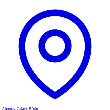
Abomey-Calavi, Bénin