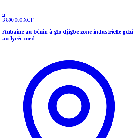
6
3 800 000
XOF
Aubaine au bénin à glo djigbe zone industrielle gdzi
au lycée med