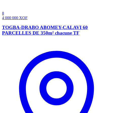
8
4 000 000
XOF
TOGBA-DRABO ABOMEY-CALAVI 60
PARCELLES DE 350m² chacune TF