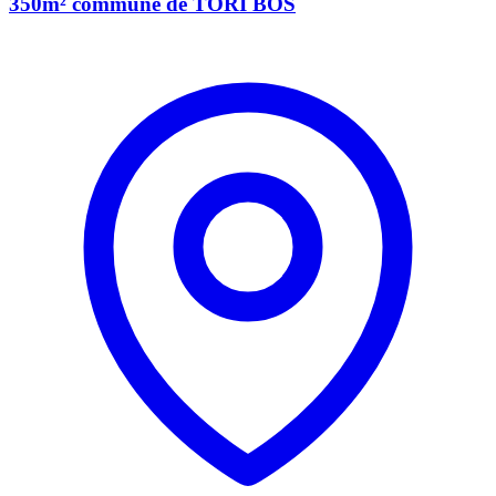
350m² commune de TORI BOS