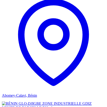
Abomey-Calavi, Bénin