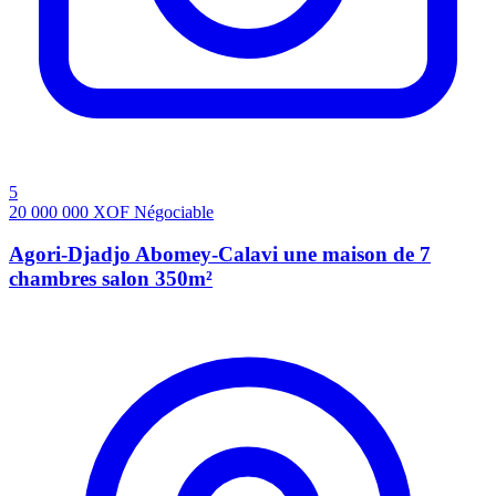
5
20 000 000
XOF
Négociable
Agori-Djadjo Abomey-Calavi une maison de 7
chambres salon 350m²