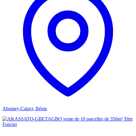
Abomey-Calavi, Bénin