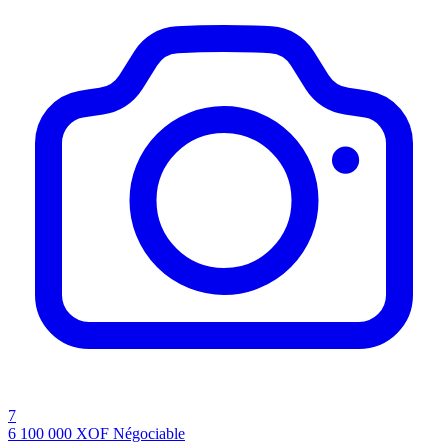
7
6 100 000
XOF
Négociable