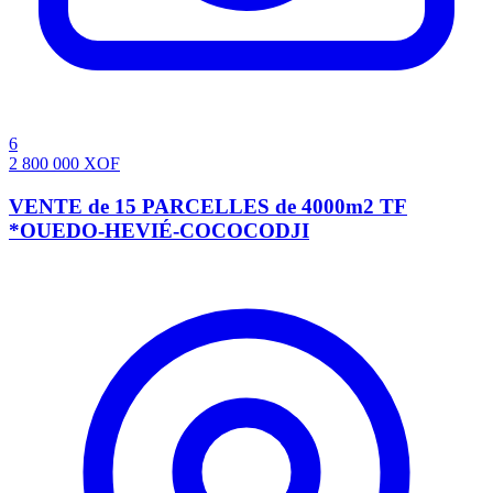
6
2 800 000
XOF
VENTE de 15 PARCELLES de 4000m2 TF
*OUEDO-HEVIÉ-COCOCODJI