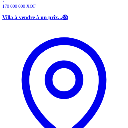
7
170 000 000
XOF
Villa à vendre à un prix...😱