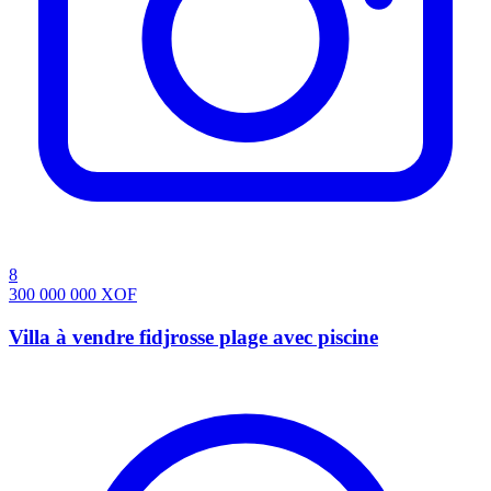
8
300 000 000
XOF
Villa à vendre fidjrosse plage avec piscine