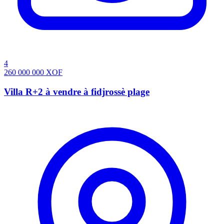
4
260 000 000
XOF
Villa R+2 à vendre à fidjrossè plage