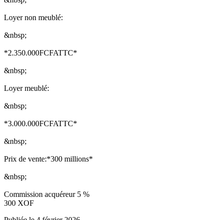
Loyer non meublé:
&nbsp;
*2.350.000FCFATTC*
&nbsp;
Loyer meublé:
&nbsp;
*3.000.000FCFATTC*
&nbsp;
Prix de vente:*300 millions*
&nbsp;
Commission acquéreur 5 %
300
XOF
Publiée le 4 février 2026