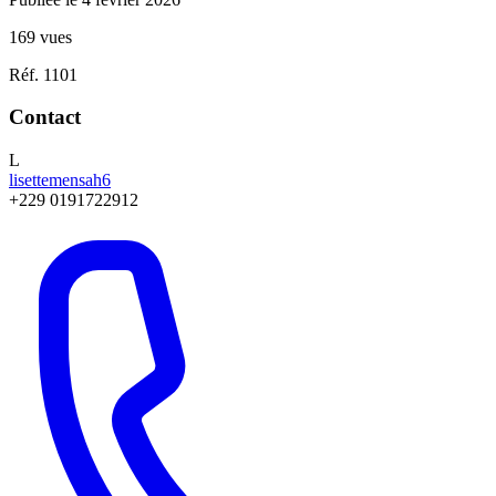
169 vues
Réf. 1101
Contact
L
lisettemensah6
+229 0191722912