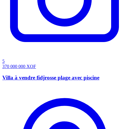
5
370 000 000
XOF
Villa à vendre fidjrosse plage avec piscine