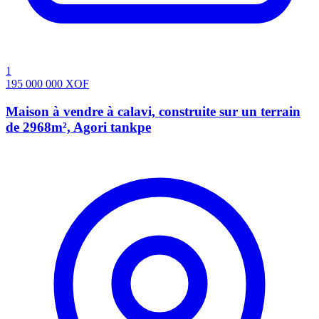
1
195 000 000
XOF
Maison à vendre à calavi, construite sur un terrain
de 2968m², Agori tankpe