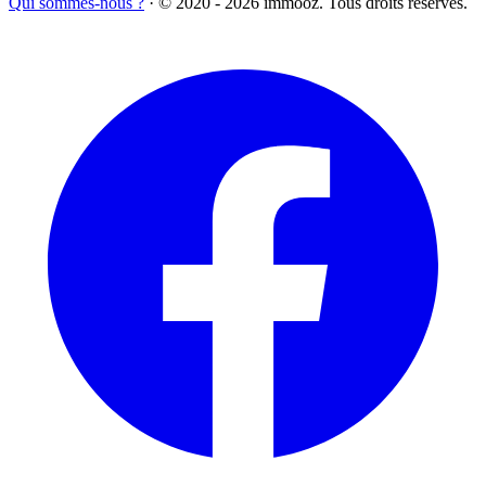
Qui sommes-nous ?
·
© 2020 - 2026 immooz. Tous droits reserves.