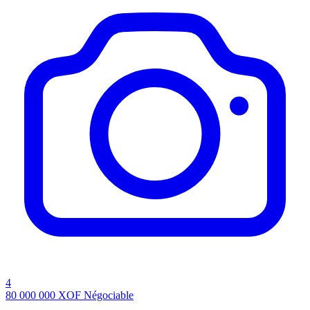
4
80 000 000
XOF
Négociable