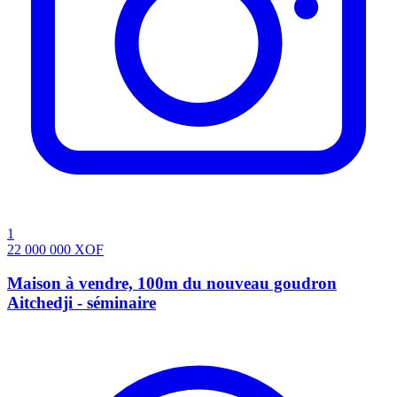
1
22 000 000
XOF
Maison à vendre, 100m du nouveau goudron
Aitchedji - séminaire