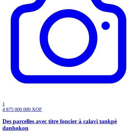
1
4 875 000 000
XOF
Des parcelles avec titre foncier à calavi tankpè
danhokon