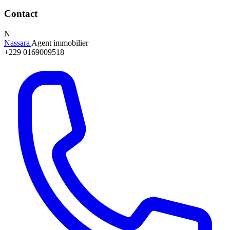
Contact
N
Nassara
Agent immobilier
+229 0169009518