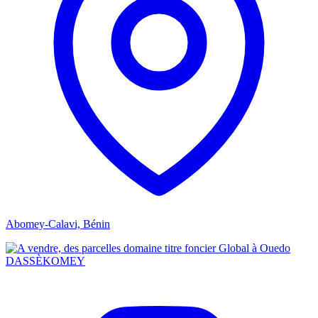
Abomey-Calavi, Bénin