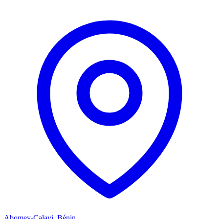
Abomey-Calavi, Bénin