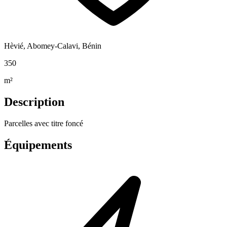
Hèvié, Abomey-Calavi, Bénin
350
m²
Description
Parcelles avec titre foncé
Équipements