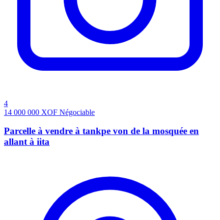
4
14 000 000
XOF
Négociable
Parcelle à vendre à tankpe von de la mosquée en
allant à iita