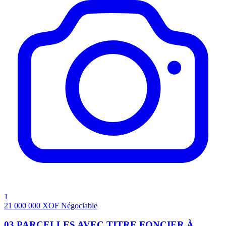
1
21 000 000
XOF
Négociable
03 PARCELLES AVEC TITRE FONCIER À